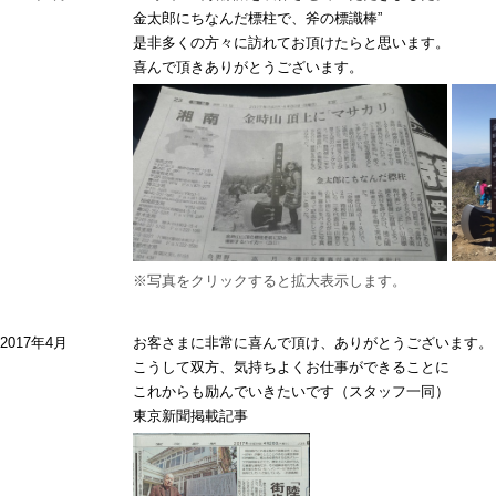
金太郎にちなんだ標柱で、斧の標識棒”
是非多くの方々に訪れてお頂けたらと思います。
喜んで頂きありがとうございます。
※写真をクリックすると拡大表示します。
2017年4月
お客さまに非常に喜んで頂け、ありがとうございます。
こうして双方、気持ちよくお仕事ができることに
これからも励んでいきたいです（スタッフ一同）
東京新聞掲載記事